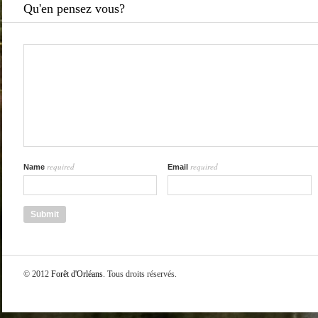
Qu'en pensez vous?
required
required
Name
Email
© 2012
Forêt d'Orléans
. Tous droits réservés.