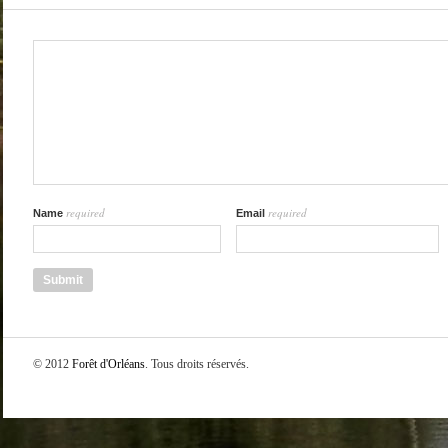
required
required
Name
Email
© 2012
Forêt d'Orléans
. Tous droits réservés.