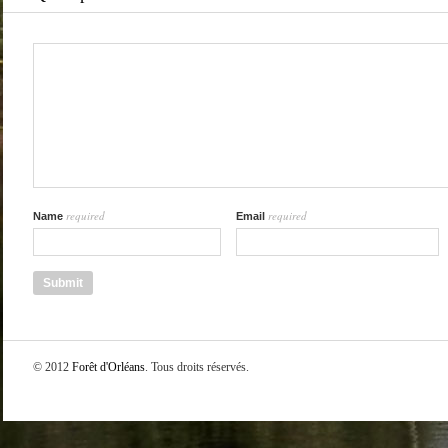
required
required
Name
Email
© 2012
Forêt d'Orléans
. Tous droits réservés.