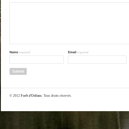
required
required
Name
Email
© 2012
Forêt d'Orléans
. Tous droits réservés.