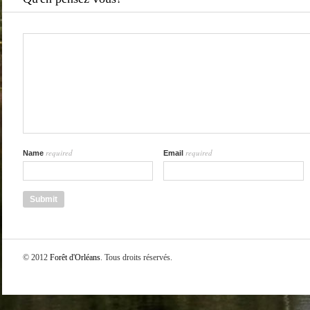
required
required
Name
Email
© 2012
Forêt d'Orléans
. Tous droits réservés.