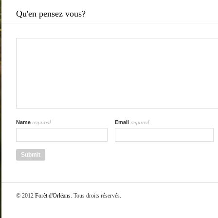
Qu'en pensez vous?
required
required
Name
Email
© 2012
Forêt d'Orléans
. Tous droits réservés.