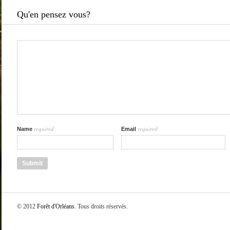
Qu'en pensez vous?
required
required
Name
Email
© 2012
Forêt d'Orléans
. Tous droits réservés.