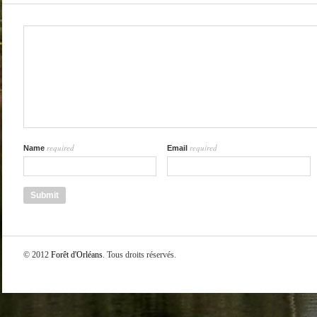
required
required
Name
Email
© 2012
Forêt d'Orléans
. Tous droits réservés.