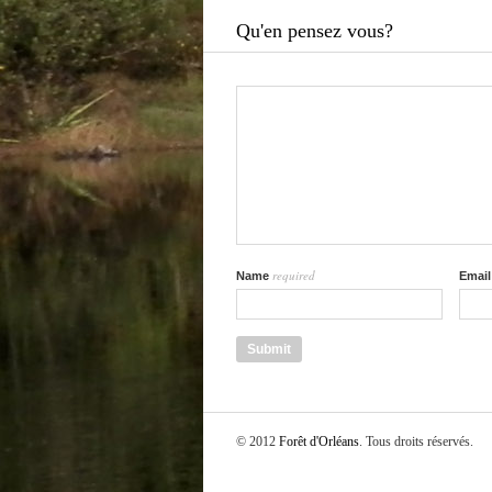
Qu'en pensez vous?
required
Name
Emai
© 2012
Forêt d'Orléans
. Tous droits réservés.