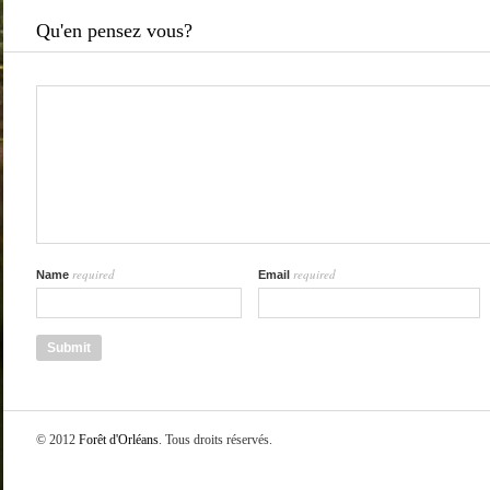
Qu'en pensez vous?
required
required
Name
Email
© 2012
Forêt d'Orléans
. Tous droits réservés.