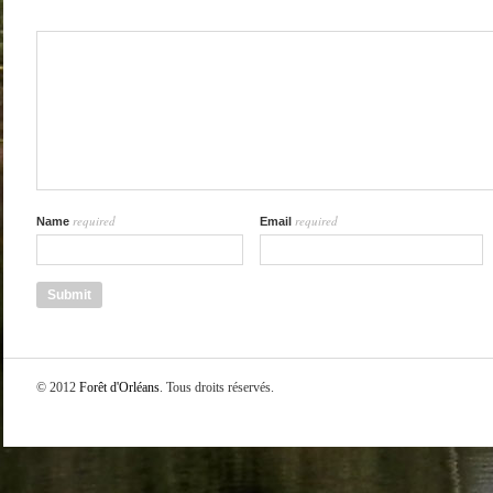
required
required
Name
Email
© 2012
Forêt d'Orléans
. Tous droits réservés.