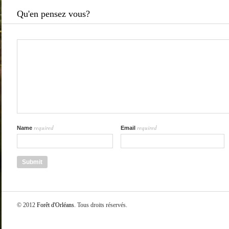
Qu'en pensez vous?
required
required
Name
Email
© 2012
Forêt d'Orléans
. Tous droits réservés.