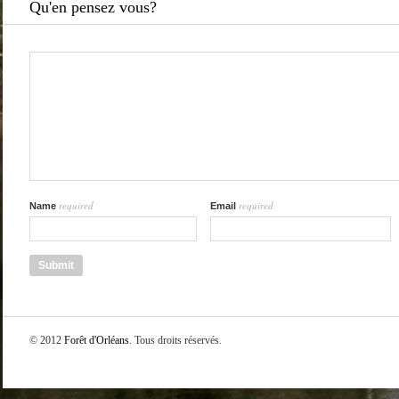
Qu'en pensez vous?
required
required
Name
Email
© 2012
Forêt d'Orléans
. Tous droits réservés.