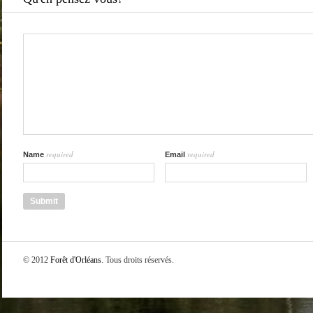
required
required
Name
Email
© 2012
Forêt d'Orléans
. Tous droits réservés.