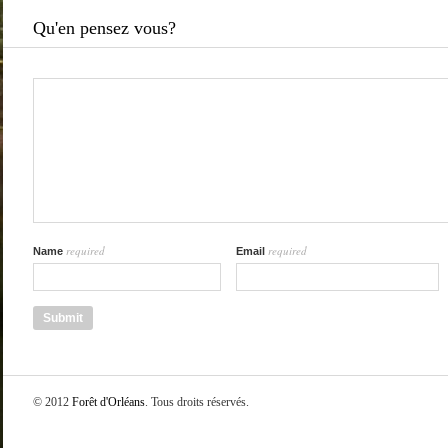
Qu'en pensez vous?
required
required
Name
Email
© 2012
Forêt d'Orléans
. Tous droits réservés.