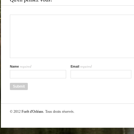
required
required
Name
Email
© 2012
Forêt d'Orléans
. Tous droits réservés.