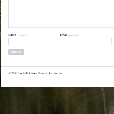
required
required
Name
Email
© 2012
Forêt d'Orléans
. Tous droits réservés.