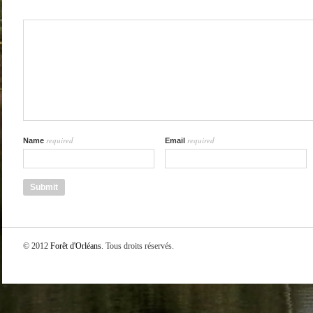
required
required
Name
Email
© 2012
Forêt d'Orléans
. Tous droits réservés.