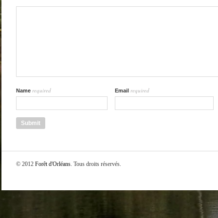
required
required
Name
Email
© 2012
Forêt d'Orléans
. Tous droits réservés.