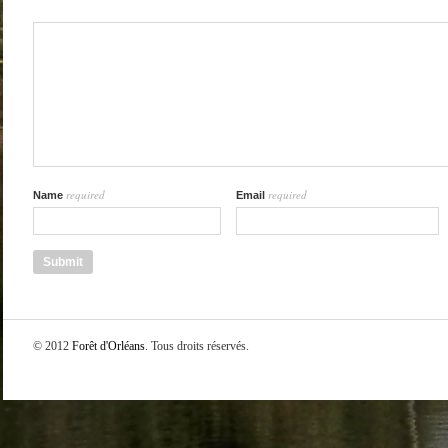
required
required
Name
Email
© 2012
Forêt d'Orléans
. Tous droits réservés.