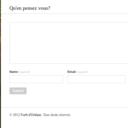
Qu'en pensez vous?
required
required
Name
Email
© 2012
Forêt d'Orléans
. Tous droits réservés.