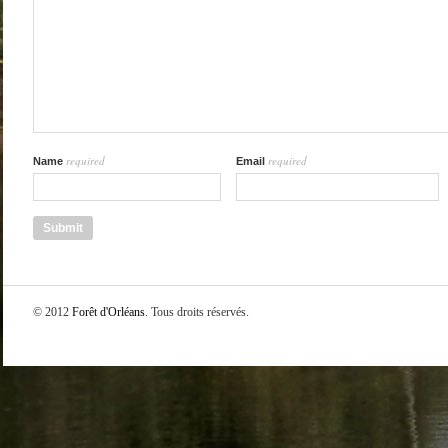
required
required
Name
Email
© 2012
Forêt d'Orléans
. Tous droits réservés.