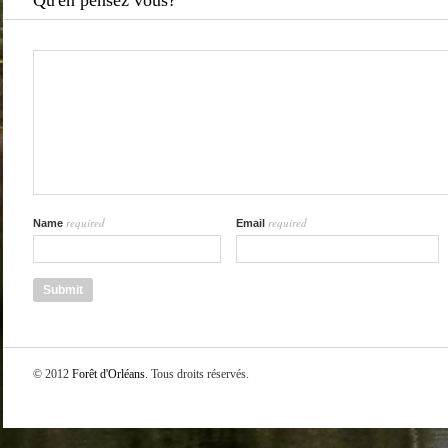
Qu'en pensez vous?
required
required
Name
Email
© 2012
Forêt d'Orléans
. Tous droits réservés.