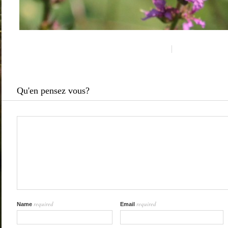
Qu'en pensez vous?
required
required
Name
Email