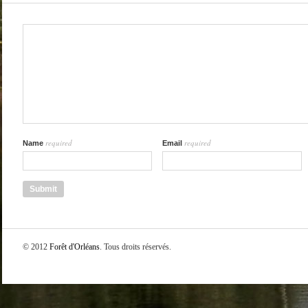
required
required
Name
Email
© 2012
Forêt d'Orléans
. Tous droits réservés.