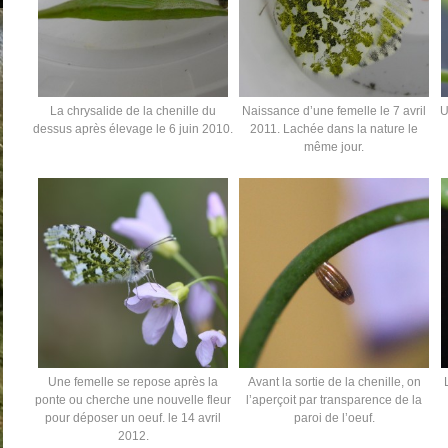
La chrysalide de la chenille du
Naissance d’une femelle le 7 avril
U
dessus après élevage le 6 juin 2010.
2011. Lachée dans la nature le
même jour.
Une femelle se repose après la
Avant la sortie de la chenille, on
ponte ou cherche une nouvelle fleur
l’aperçoit par transparence de la
pour déposer un oeuf. le 14 avril
paroi de l’oeuf.
2012.