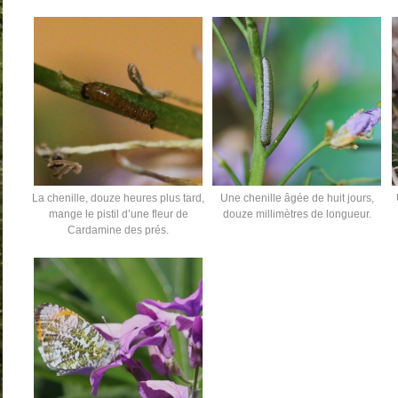
La chenille, douze heures plus tard,
Une chenille âgée de huit jours,
mange le pistil d’une fleur de
douze millimètres de longueur.
Cardamine des prés.