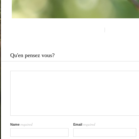
Qu'en pensez vous?
required
required
Name
Email