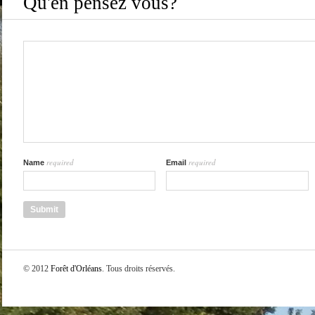
Qu'en pensez vous?
required
required
Name
Email
© 2012
Forêt d'Orléans
. Tous droits réservés.