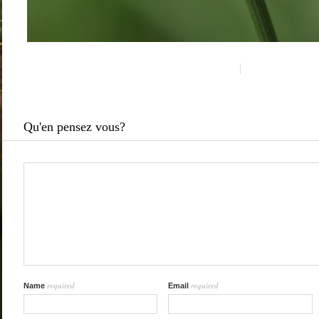
Qu'en pensez vous?
required
required
Name
Email