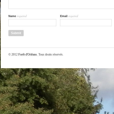
required
required
Name
Email
© 2012
Forêt d'Orléans
. Tous droits réservés.