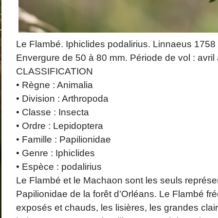
Le Flambé. Iphiclides podalirius. Linnaeus 1758
Envergure de 50 à 80 mm. Période de vol : avril
CLASSIFICATION
• Règne : Animalia
• Division : Arthropoda
• Classe : Insecta
• Ordre : Lepidoptera
• Famille : Papilionidae
• Genre : Iphiclides
• Espèce : podalirius
Le Flambé et le Machaon sont les seuls représen
Papilionidae de la forêt d’Orléans. Le Flambé fré
exposés et chauds, les lisières, les grandes clairi