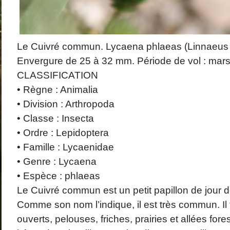
Le Cuivré commun. Lycaena phlaeas (Linnaeus
Envergure de 25 à 32 mm. Période de vol : mars
CLASSIFICATION
• Règne : Animalia
• Division : Arthropoda
• Classe : Insecta
• Ordre : Lepidoptera
• Famille : Lycaenidae
• Genre : Lycaena
• Espèce : phlaeas
Le Cuivré commun est un petit papillon de jour de
Comme son nom l’indique, il est très commun. Il 
ouverts, pelouses, friches, prairies et allées fore