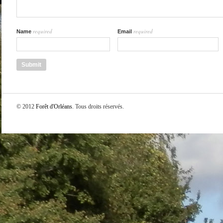
required
required
Name
Email
© 2012
Forêt d'Orléans
. Tous droits réservés.