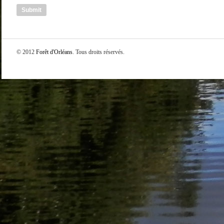
© 2012
Forêt d'Orléans
. Tous droits réservés.