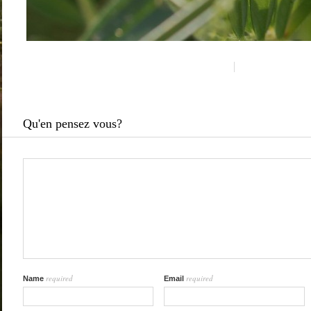
Qu'en pensez vous?
required
required
Name
Email