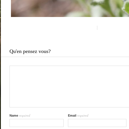
Qu'en pensez vous?
required
required
Name
Email