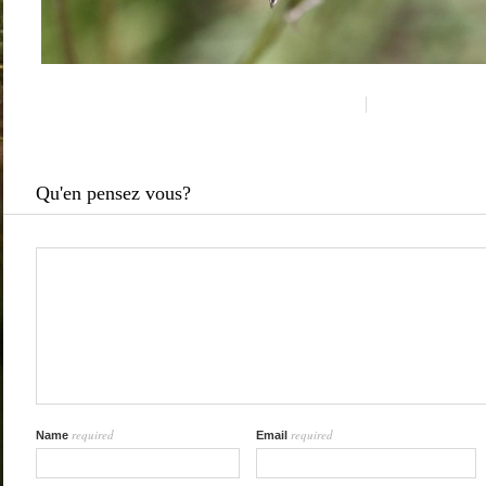
Qu'en pensez vous?
required
required
Name
Email