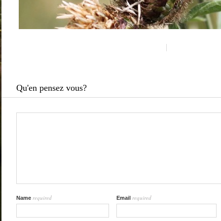
Qu'en pensez vous?
required
required
Name
Email