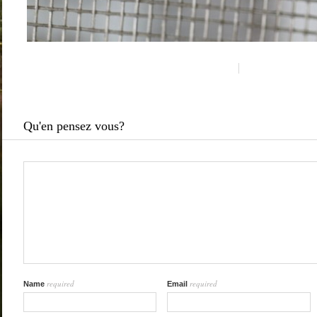
Qu'en pensez vous?
required
required
Name
Email