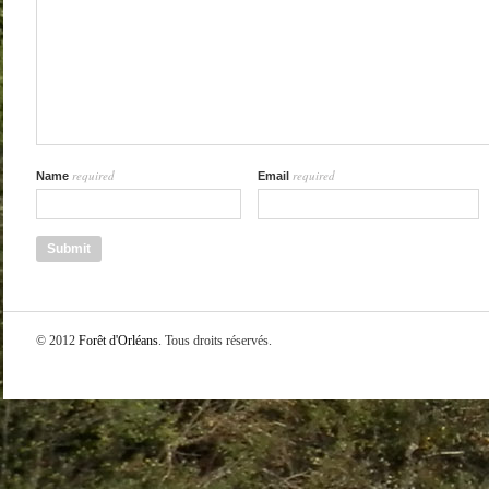
required
required
Name
Email
© 2012
Forêt d'Orléans
. Tous droits réservés.