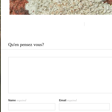
Qu'en pensez vous?
required
required
Name
Email