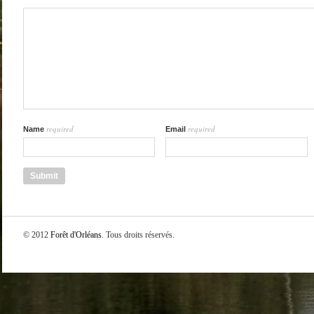
required
required
Name
Email
© 2012
Forêt d'Orléans
. Tous droits réservés.