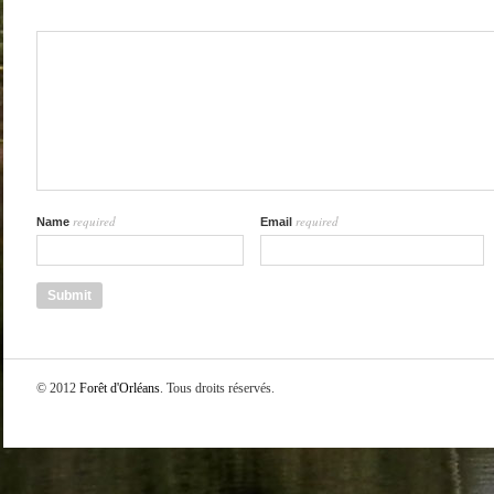
required
required
Name
Email
© 2012
Forêt d'Orléans
. Tous droits réservés.