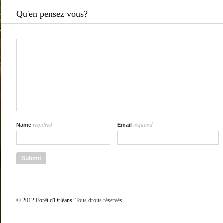
Qu'en pensez vous?
required
required
Name
Email
© 2012
Forêt d'Orléans
. Tous droits réservés.