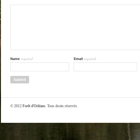
required
required
Name
Email
© 2012
Forêt d'Orléans
. Tous droits réservés.