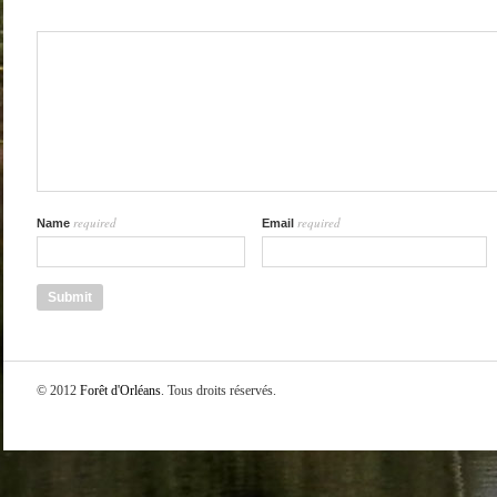
required
required
Name
Email
© 2012
Forêt d'Orléans
. Tous droits réservés.