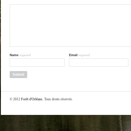
required
required
Name
Email
© 2012
Forêt d'Orléans
. Tous droits réservés.