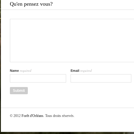
Qu'en pensez vous?
required
required
Name
Email
© 2012
Forêt d'Orléans
. Tous droits réservés.