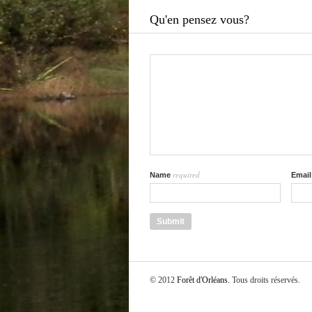
Qu'en pensez vous?
required
Name
Emai
© 2012
Forêt d'Orléans
. Tous droits réservés.