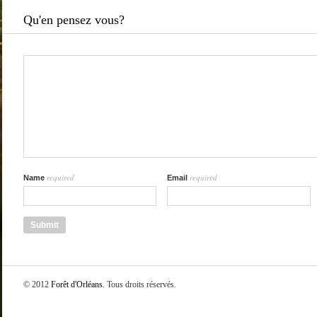
Qu'en pensez vous?
required
required
Name
Email
© 2012
Forêt d'Orléans
. Tous droits réservés.