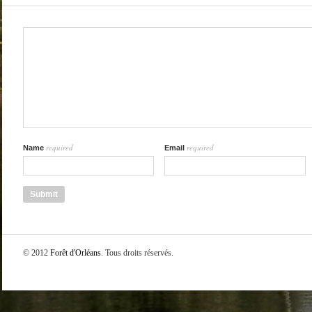
required
required
Name
Email
© 2012
Forêt d'Orléans
. Tous droits réservés.