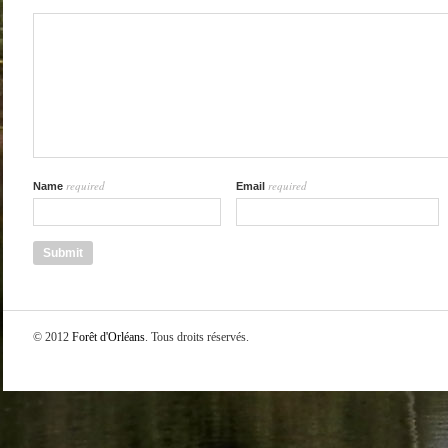
required
required
Name
Email
© 2012
Forêt d'Orléans
. Tous droits réservés.