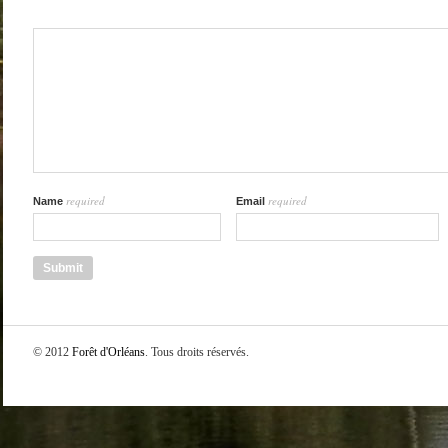
required
required
Name
Email
© 2012
Forêt d'Orléans
. Tous droits réservés.